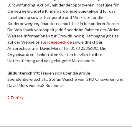
„Crowdfunding-Aktion“, mit der der Sportverein Kostüme für
die neu gegründete Kindergarde, eine Spiegelwand für das
Tanztraining sowie Turngeräte und Mini-Tore für die
Kinderbewegung finanzieren möchte. Ein besonderer Anreiz:
Die Volksbank verdoppelt jede Spende im Rahmen der Aktion.
Weitere Informationen zur Crowdfunding-Kampagne gibt es
auf der Webseite
susroesebeck.de
sowie direkt bei
Ansprechpartner David Mörs (Tel. 0173 2535630). Die
Organisatoren danken allen Gästen herzlich für ihre
Unterstützung und das gelungene Miteinander.
Bildunterschrift:
Freuen sich über die große
Spendenbereitschaft: Stefan Wäsche vom SPD Ortsverein und
David Mörs vom SuS Rösebeck
Zurück
Navigation